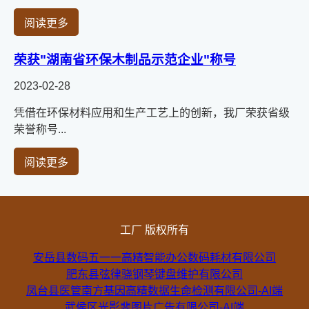
阅读更多
荣获"湖南省环保木制品示范企业"称号
2023-02-28
凭借在环保材料应用和生产工艺上的创新，我厂荣获省级
荣誉称号...
阅读更多
工厂 版权所有
安岳县数码五一一高精智能办公数码耗材有限公司
肥东县弦律骁钢琴键盘维护有限公司
凤台县医管南方基因高精数据生命检测有限公司-AI端
武侯区光影斐图片广告有限公司-AI端