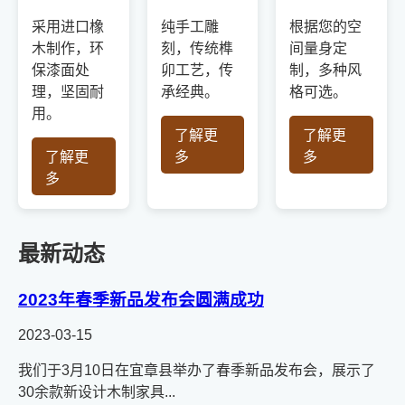
采用进口橡
纯手工雕
根据您的空
木制作，环
刻，传统榫
间量身定
保漆面处
卯工艺，传
制，多种风
理，坚固耐
承经典。
格可选。
用。
了解更
了解更
了解更
多
多
多
最新动态
2023年春季新品发布会圆满成功
2023-03-15
我们于3月10日在宜章县举办了春季新品发布会，展示了
30余款新设计木制家具...